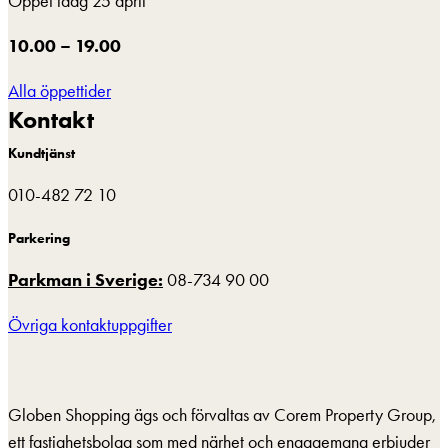
Öppet idag 25 april
10.00 – 19.00
Alla öppettider
Kontakt
Kundtjänst
010-482 72 10
Parkering
Parkman i Sverige:
08-734 90 00
Övriga kontaktuppgifter
Globen Shopping ägs och förvaltas av Corem Property Group,
ett fastighetsbolag som med närhet och engagemang erbjuder