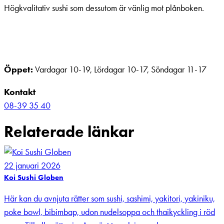
Högkvalitativ sushi som dessutom är vänlig mot plånboken.
Öppet:
Vardagar 10-19, Lördagar 10-17, Söndagar 11-17
Kontakt
08-39 35 40
Relaterade länkar
22 januari 2026
Koi Sushi Globen
Här kan du avnjuta rätter som sushi, sashimi, yakitori, yakiniku,
poke bowl, bibimbap, udon nudelsoppa och thaikyckling i röd